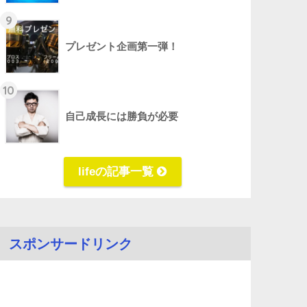
9
プレゼント企画第一弾！
10
自己成長には勝負が必要
lifeの記事一覧
スポンサードリンク