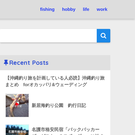
fishing
hobby
life
work
Recent Posts
【沖縄釣り旅を計画している人必読】沖縄釣り旅
まとめ forオカッパリ&ウェーディング
新居海釣り公園 釣行日記
名護市格安民宿「バックパッカー