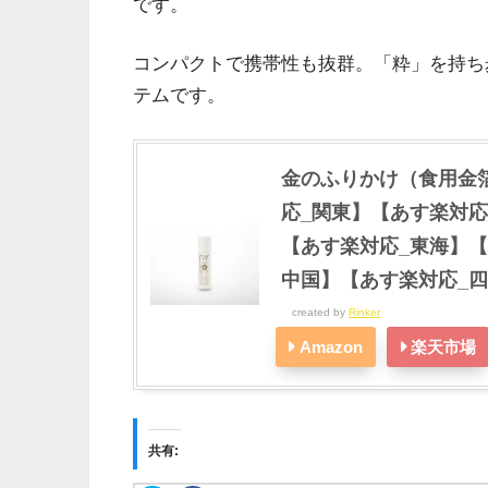
です。
コンパクトで携帯性も抜群。「粋」を持ち
テムです。
金のふりかけ（食用金
応_関東】【あす楽対応
【あす楽対応_東海】【
中国】【あす楽対応_
created by
Rinker
Amazon
楽天市場
共有: