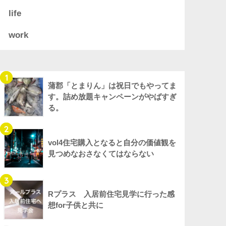
life
work
1
蒲郡「とまりん」は祝日でもやってま
す。詰め放題キャンペーンがやばすぎ
る。
2
vol4住宅購入となると自分の価値観を
見つめなおさなくてはならない
3
Rプラス 入居前住宅見学に行った感
想for子供と共に