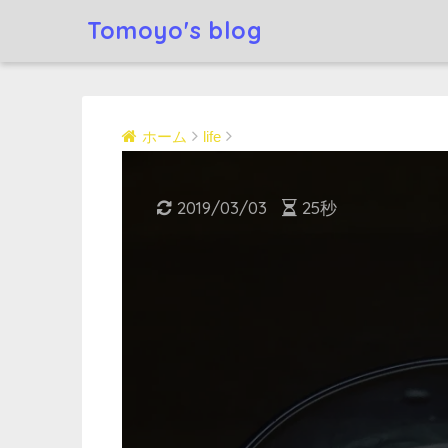
Tomoyo's blog
ホーム
life
2019/03/03
25秒