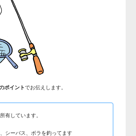
のポイント
でお伝えします。
を所有しています。
）、シーバス、ボラを釣ってます