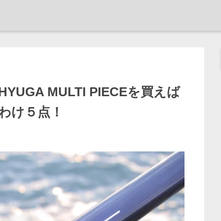
GA MULTI PIECEを買えば
わけ５点！