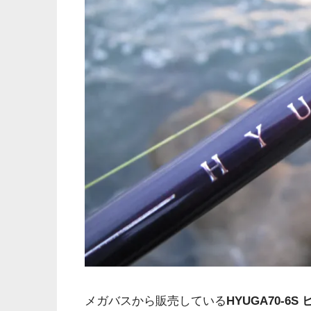
メガバスから販売している
HYUGA70-