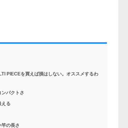
LTI PIECEを買えば損はしない。オススメするわ
コンパクトさ
扱える
い竿の長さ