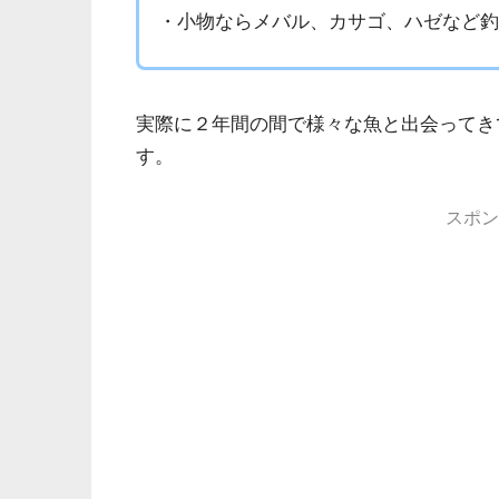
・小物ならメバル、カサゴ、ハゼなど
実際に２年間の間で様々な魚と出会ってき
す。
スポン