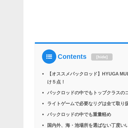
Contents
[
hide
]
【オススメパックロッド】HYUGA MU
け５点！
パックロッドの中でもトップクラスの
ライトゲームで必要なリグは全て取り
パックロッドの中でも重量軽め
国内外、海・池場所を選ばない丁度い