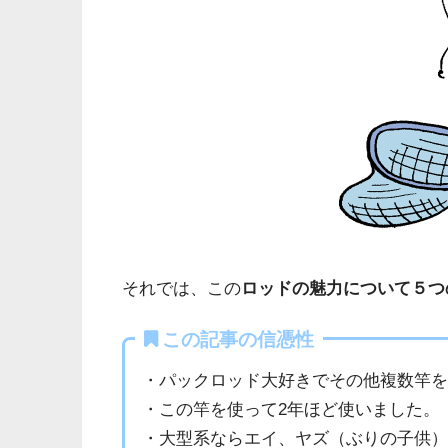
それでは、この
ロッドの魅力について５つ
この記事の信憑性
・パックロッド大好きでその他複数竿
・この竿を使って2年ほど使いました。
・大型系ならエイ、ヤズ（ぶりの子供