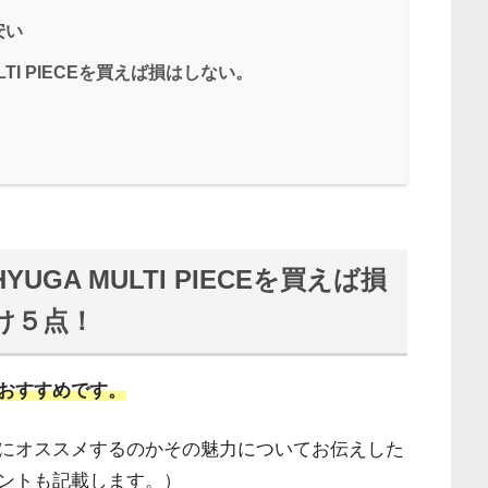
安い
TI PIECEを買えば損はしない。
GA MULTI PIECEを買えば損
け５点！
おすすめです。
にオススメするのかその魅力についてお伝えした
ントも記載します。）