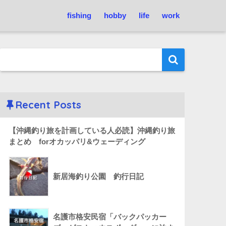
fishing
hobby
life
work
Recent Posts
【沖縄釣り旅を計画している人必読】沖縄釣り旅
まとめ forオカッパリ&ウェーディング
新居海釣り公園 釣行日記
名護市格安民宿「バックパッカー