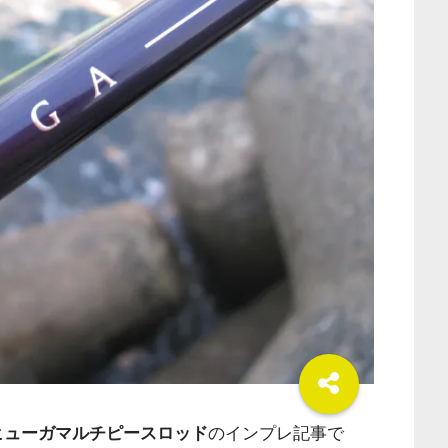
6S ヒューガマルチピースロッド
のインプレ記事で