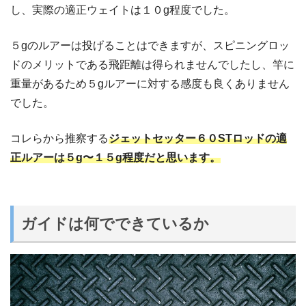
し、実際の適正ウェイトは１０g程度でした。
５gのルアーは投げることはできますが、スピニングロッ
ドのメリットである飛距離は得られませんでしたし、竿に
重量があるため５gルアーに対する感度も良くありません
でした。
コレらから推察する
ジェットセッター６０STロッドの適
正ルアーは５g〜１５g程度だと思います。
ガイドは何でできているか