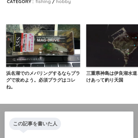
CATEGORY :
fishing
hobby
浜名湖でのメバリングするならプラ
三重県神島は伊良湖水道
グで攻めよう。必須プラグはコレ
けあって釣り天国
ね。
この記事を書いた人