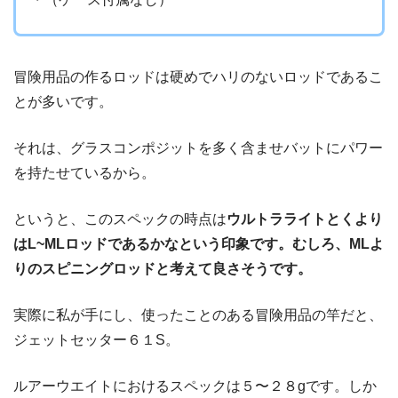
冒険用品の作るロッドは硬めでハリのないロッドであるこ
とが多いです。
それは、グラスコンポジットを多く含ませバットにパワー
を持たせているから。
というと、このスペックの時点は
ウルトラライトとくより
はL~MLロッドであるかなという印象です。むしろ、MLよ
りのスピニングロッドと考えて良さそうです。
実際に私が手にし、使ったことのある冒険用品の竿だと、
ジェットセッター６１S。
ルアーウエイトにおけるスペックは５〜２８gです。しか