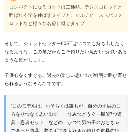
コンパクトになるロッドは二種類。テレスコロッドと
呼ばれる竿を伸ばすタイプと、マルチピース（パック
ロッドなど様々な名称）継ぐタイプ
そして、ジェットセッター60STはいつでも持ち出したく
なるような、この竿だからこそ釣りたい魚がいっぱいある
ような気がします。
子供心をくすぐる。過去の楽しい思い出が鮮明に呼び寄せ
られるようなそんな竿です。
”このモデルは、おそらくは誰もが、自分の子供のこ
ろをせつなく思い出すー ひみつどうぐ・探偵7つ道
具・忍者セット などの、かつて男の子のおもちゃ
であった道具、夢のギアを大好きな釣りの道具のひ