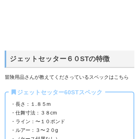
ジェットセッター６０STの特徴
冒険用品さんが教えてくださっているスペックはこちら
ジェットセッター60STスペック
・長さ：１.８５m
・仕舞寸法：３８cm
・ライン：〜１０ポンド
・ルアー：３〜２０g
・（ケース付属なし）