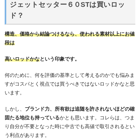
ジェットセッター６０STは買いロッ
ド？
構造、価格から結論つけるなら、使われる素材以上にお値
段は
高いロッドかな
という印象です。
何のために、何を評価の基準として考えるのかでも悩みま
すがコスパとく視点では買うべきではないロッドかなと思
います。
しかし、
ブランド力、所有欲は追随を許されないほどの確
固たる地位も持っている
かとも思います。コレらは、つま
り自分が不要となった時に中古でも高値で取引されるとい
う利点があります。