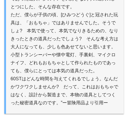
とつにした、そんな存在です。
ただ、僕らが子供の頃、[ひみつどうぐ]と冠された玩
具は、「おもちゃ」ではありませんでした。そうで
しょ? 本気で使って、本気でなりきるための、なり
きったときの道具だったでしょう? そんな考え方は
大人になっても、少しも色あせてないと思います。
小型トランシーバーや懐中電灯、手裏剣、マイクロ
ナイフ、どれもおもちゃとして作られたものであっ
ても、僕らにとっては本気の道具だった。
60STはどんな時間を与えてくれるでしょう。なんだ
かワクワクしませんか? だって、これはおもちゃで
はなく、設計から製造まで、本物の道具としてつく
った秘密道具なのです。”ー冒険用品より引用ー