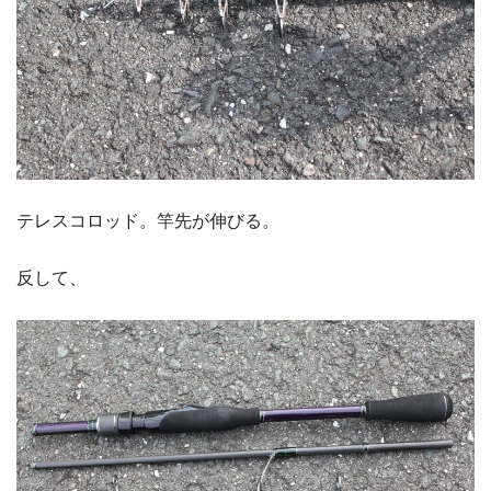
テレスコロッド。竿先が伸びる。
反して、