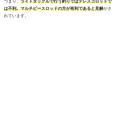
つまり、
ライトタックルで行う釣りではテレスコロッドで
は不利。マルチピースロッドの方が有利であると見解
がさ
れています。