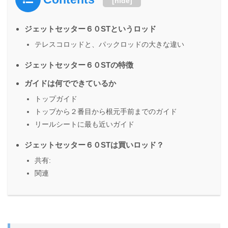
[
hide
]
ジェットセッター６０STというロッド
テレスコロッドと、パックロッドの大きな違い
ジェットセッター６０STの特徴
ガイドは何でできているか
トップガイド
トップから２番目から根元手前までのガイド
リールシートに最も近いガイド
ジェットセッター６０STは買いロッド？
共有:
関連