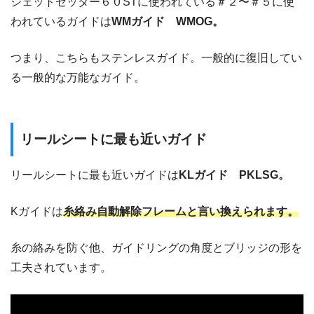
ジェットセッター６０STに使われている＃２〜＃５に使
われているガイドは
WMガイド WMOG。
つまり、こちらもステンレスガイド。一般的に復旧してい
る一般的な万能なガイド。
リールシートに最も近いガイド
リールシートに最も近いガイドは
KLガイド PKLSG。
Kガイドは
糸絡み自動解除フレームと言い換えられます。
糸の絡みを防ぐ他、ガイドリングの角度とブリッジの形を
工夫されています。