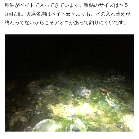
稚鮎がベイトで入ってきています。稚鮎のサイズは〜５
cm程度。奥浜名湖はベイト云々よりも、水の入れ替えが
終わってないからこそアオコがあって釣りにくいです。