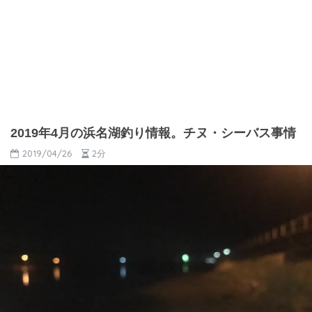
2019年4月の浜名湖釣り情報。チヌ・シーバス事情
2019/04/26
2分