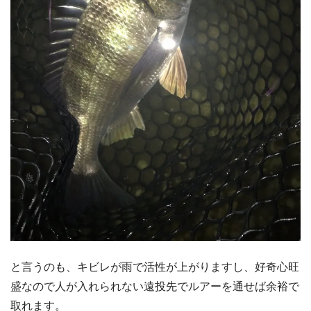
と言うのも、キビレが雨で活性が上がりますし、好奇心旺
盛なので人が入れられない遠投先でルアーを通せば余裕で
取れます。