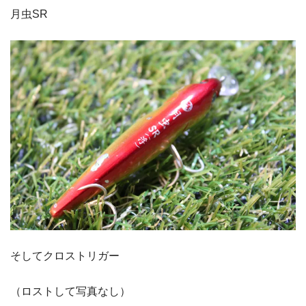
月虫SR
そしてクロストリガー
（ロストして写真なし）