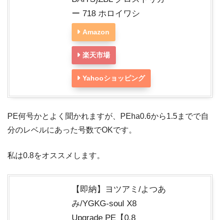
ー 718 ホロイワシ
Amazon
楽天市場
Yahooショッピング
PE何号かとよく聞かれますが、PEha0.6から1.5までで自
分のレベルにあった号数でOKです。
私は0.8をオススメします。
【即納】ヨツアミ/よつあ
み/YGKG-soul X8
Upgrade PE【0.8