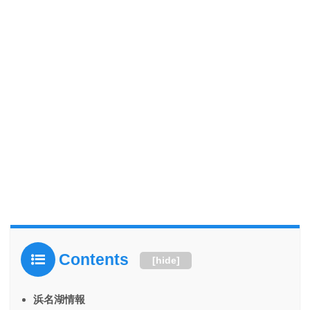
Contents
[
hide
]
浜名湖情報