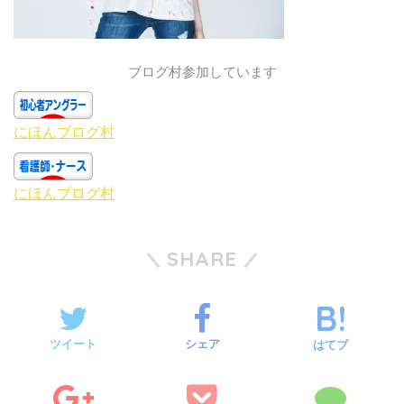
ブログ村参加しています
にほんブログ村
にほんブログ村
SHARE
ツイート
シェア
はてブ