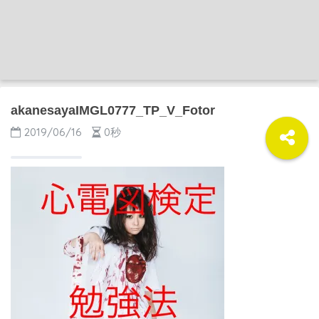
akanesayaIMGL0777_TP_V_Fotor
2019/06/16
0秒