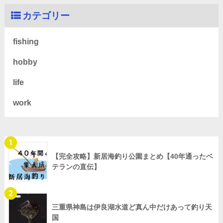
カテゴリー
fishing
hobby
life
work
1
【完全攻略】新居海釣り公園まとめ【40年通ったベ
テランの直伝】
2
三重県神島は伊良湖水道ど真ん中だけあって釣り天
国