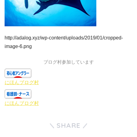
http://adalog.xyz/wp-content/uploads/2019/01/cropped-
image-6.png
ブログ村参加しています
にほんブログ村
にほんブログ村
SHARE