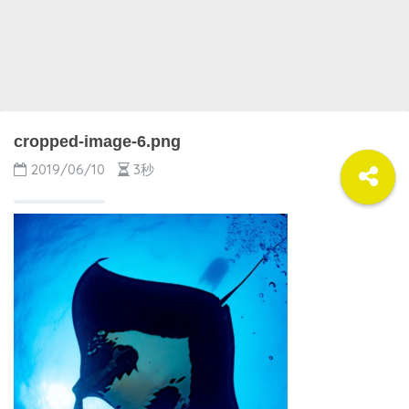
cropped-image-6.png
2019/06/10
3秒