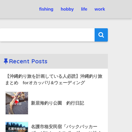
fishing
hobby
life
work
Recent Posts
【沖縄釣り旅を計画している人必読】沖縄釣り旅
まとめ forオカッパリ&ウェーディング
新居海釣り公園 釣行日記
名護市格安民宿「バックパッカー