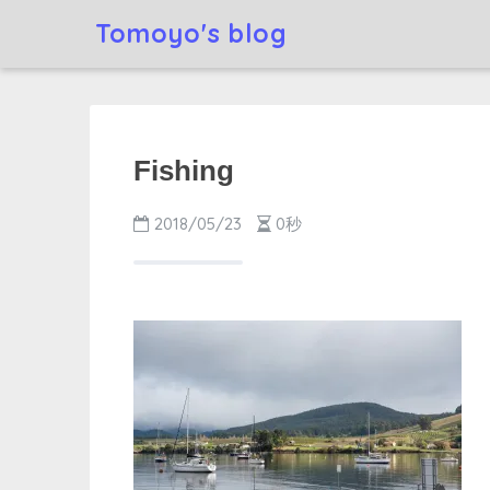
Tomoyo's blog
Fishing
2018/05/23
0秒