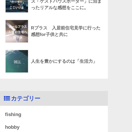
ズ・ゲストハウスボーダー」に泊ま
ったリアルな感想をここに。
Rプラス 入居前住宅見学に行った
感想for子供と共に
人生を豊かにするのは「生活力」
カテゴリー
fishing
hobby