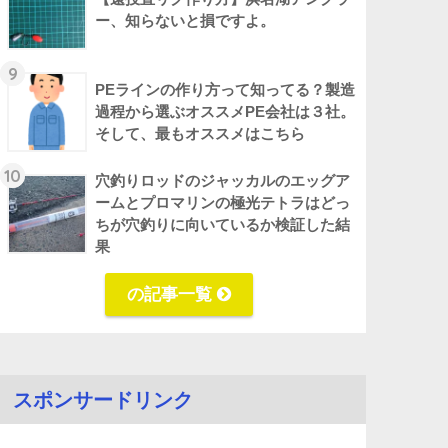
ー、知らないと損ですよ。
9
PEラインの作り方って知ってる？製造
過程から選ぶオススメPE会社は３社。
そして、最もオススメはこちら
10
穴釣りロッドのジャッカルのエッグア
ームとプロマリンの極光テトラはどっ
ちが穴釣りに向いているか検証した結
果
の記事一覧
スポンサードリンク