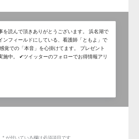
事を読んで頂きありがとうございます。 浜名湖で
インフィールドにしている、看護師「ともよ」で
的感覚での「本音」を心掛けてます。 プレゼント
実施中。 ✔︎ツイッターのフォローでお得情報アリ
。
*
が付いている欄は必須項目です