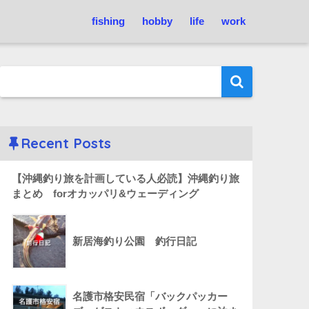
fishing
hobby
life
work
Recent Posts
【沖縄釣り旅を計画している人必読】沖縄釣り旅
まとめ forオカッパリ&ウェーディング
新居海釣り公園 釣行日記
名護市格安民宿「バックパッカー