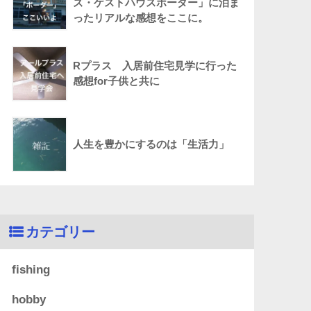
ズ・ゲストハウスボーダー」に泊ま
ったリアルな感想をここに。
Rプラス 入居前住宅見学に行った
感想for子供と共に
人生を豊かにするのは「生活力」
カテゴリー
fishing
hobby