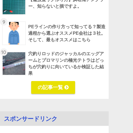
ー、知らないと損ですよ。
9
PEラインの作り方って知ってる？製造
過程から選ぶオススメPE会社は３社。
そして、最もオススメはこちら
10
穴釣りロッドのジャッカルのエッグア
ームとプロマリンの極光テトラはどっ
ちが穴釣りに向いているか検証した結
果
の記事一覧
スポンサードリンク