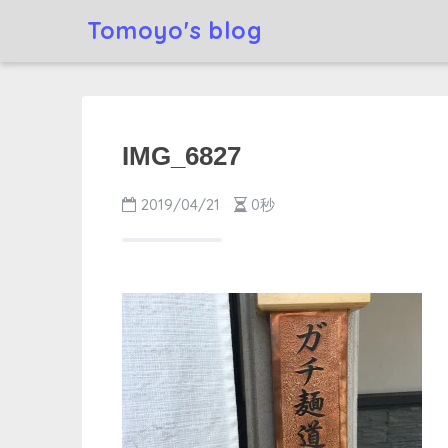
Tomoyo's blog
IMG_6827
2019/04/21
0秒