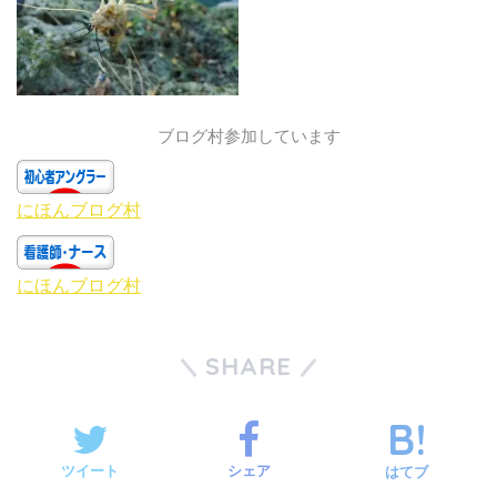
ブログ村参加しています
にほんブログ村
にほんブログ村
SHARE
ツイート
シェア
はてブ