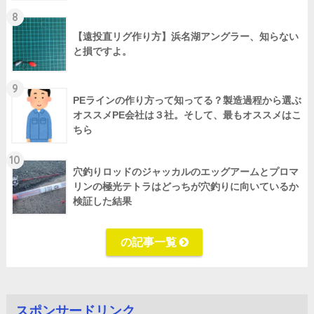
8
【遠投直リグ作り方】浜名湖アングラー、知らない
と損ですよ。
9
PEラインの作り方って知ってる？製造過程から選ぶ
オススメPE会社は３社。そして、最もオススメはこ
ちら
10
穴釣りロッドのジャッカルのエッグアームとプロマ
リンの極光テトラはどっちが穴釣りに向いているか
検証した結果
の記事一覧
スポンサードリンク