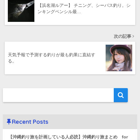
【浜名湖ルアー】 チニング、シーバス釣り。シ
ンキングペンシル最…
次の記事
天気予報で予測する釣りが最も釣果に直結す
る。
Recent Posts
【沖縄釣り旅を計画している人必読】沖縄釣り旅まとめ for