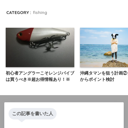
CATEGORY :
fishing
初心者アングラーこそレンジバイブ
沖縄タマンを狙う計画②
は買うべき※超お得情報あり！※
からポイント検討
この記事を書いた人