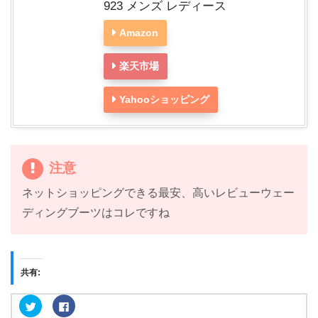
923 メンズ レディース
Amazon
楽天市場
Yahooショッピング
注意
ネットショッピングできる最安、高いレビューウェー
ディングブーツはコレですね
共有:
ク
F
リ
a