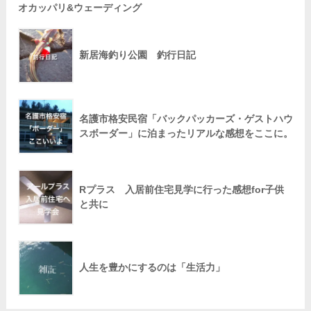
オカッパリ&ウェーディング
新居海釣り公園 釣行日記
名護市格安民宿「バックパッカーズ・ゲストハウ
スボーダー」に泊まったリアルな感想をここに。
Rプラス 入居前住宅見学に行った感想for子供
と共に
人生を豊かにするのは「生活力」