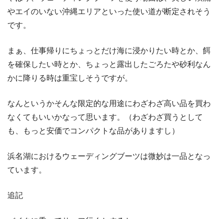
やエイのいない沖縄エリアといった使い道が断定されそう
です。
まぁ、仕事帰りにちょっとだけ海に浸かりたい時とか、餌
を確保したい時とか、ちょっと露出したごろたや砂利なん
かに降りる時は重宝しそうですが。
なんというかそんな限定的な用途にわざわざ高い品を買わ
なくてもいいかなって思います。（わざわざ買うとして
も、もっと安価でコンパクトな品がありますし）
浜名湖におけるウェーディングブーツは微妙は一品となっ
ています。
追記