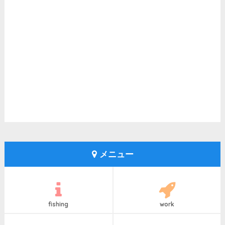
メニュー
fishing
work