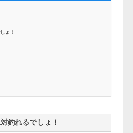
でしょ！
は絶対釣れるでしょ！