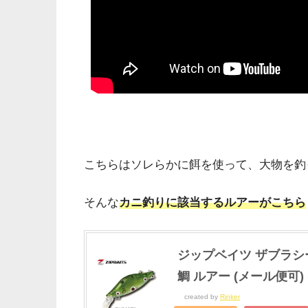
こちらはソレらかに餌を使って、大物を釣
そんな
カニ釣りに該当するルアーがこちら
ジップベイツ ザブラシー
鯛 ルアー (メール便可) (
created by
Rinker