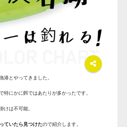
漁港とやってきました。
で特にかに餌ではあたりが多かったです。
掛けは不可能。
っていたら見つけた
ので紹介します。