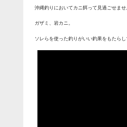
沖縄釣りにおいてカニ餌って見過ごせませ
ガザミ、岩カニ。
ソレらを使った釣りがいい釣果をもたらし