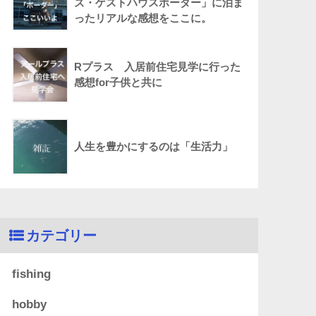
ズ・ゲストハウスボーダー」に泊ま
ったリアルな感想をここに。
Rプラス 入居前住宅見学に行った
感想for子供と共に
人生を豊かにするのは「生活力」
カテゴリー
fishing
hobby