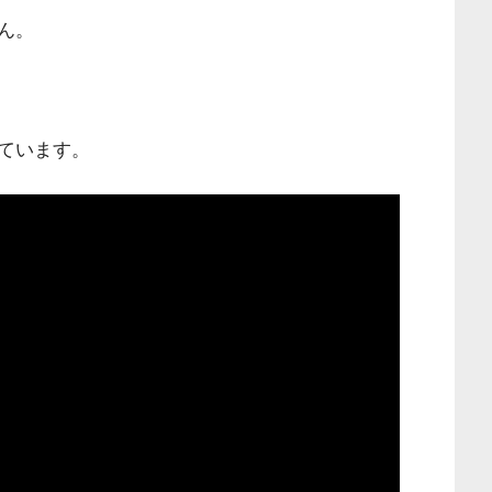
ん。
ています。