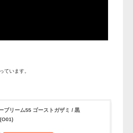
っています。
ブリーム55 ゴーストガザミ / 黒
O01)