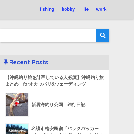
fishing
hobby
life
work
Recent Posts
【沖縄釣り旅を計画している人必読】沖縄釣り旅
まとめ forオカッパリ&ウェーディング
新居海釣り公園 釣行日記
名護市格安民宿「バックパッカー