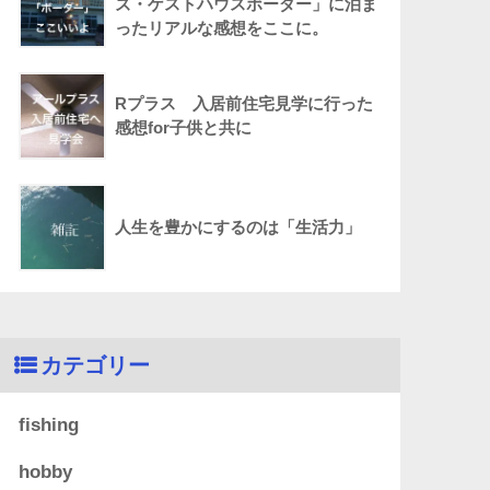
ズ・ゲストハウスボーダー」に泊ま
ったリアルな感想をここに。
Rプラス 入居前住宅見学に行った
感想for子供と共に
人生を豊かにするのは「生活力」
カテゴリー
fishing
hobby