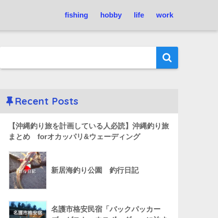
fishing
hobby
life
work
Recent Posts
【沖縄釣り旅を計画している人必読】沖縄釣り旅
まとめ forオカッパリ&ウェーディング
新居海釣り公園 釣行日記
名護市格安民宿「バックパッカー