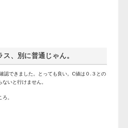
ラス、別に普通じゃん。
確認できました。とっても良い。C値は０.３との
らないと行けません。
ころ。
。