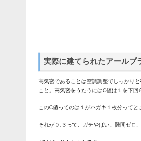
実際に建てられたアールプ
高気密であることは空調調整でしっかりと
こと。高気密をうたうにはC値は１を下回
このC値ってのは１がハガキ１枚分ってと
それが０.３って、ガチやばい。隙間ゼロ