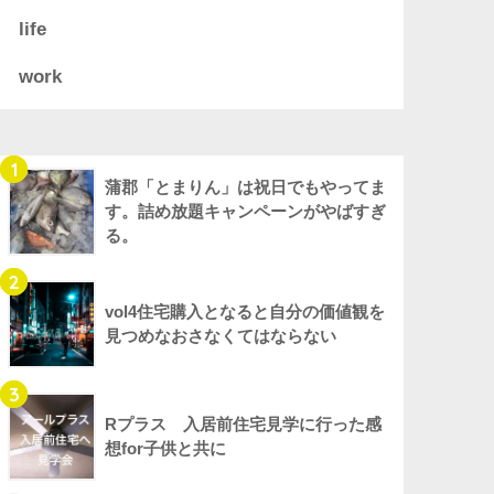
life
work
1
蒲郡「とまりん」は祝日でもやってま
す。詰め放題キャンペーンがやばすぎ
る。
2
vol4住宅購入となると自分の価値観を
見つめなおさなくてはならない
3
Rプラス 入居前住宅見学に行った感
想for子供と共に