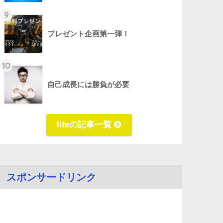
9
プレゼント企画第一弾！
10
自己成長には勝負が必要
lifeの記事一覧
スポンサードリンク