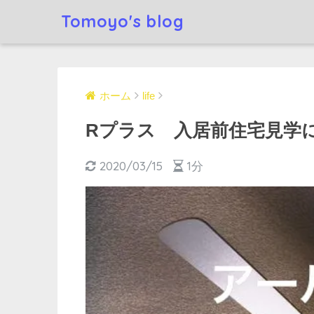
Tomoyo's blog
ホーム
life
Rプラス 入居前住宅見学に
2020/03/15
1分