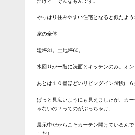
だけど、そんなもんです。
やっぱり住みやすい住宅となると似たよう
家の全体
建坪31。土地坪60。
水回りが一階に洗面とキッチンのみ。オン
あとは１０畳ほどのリビングイン階段に６
ぱっと見広いようにも見えましたが、カー
ゃないの？ってのがぶっちゃけ。
展示中だからこそカーテン開けているんで
しだし。