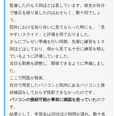
監修したのも５回ほどは直しています。彼女が自分
で修正を繰り返したのはおそらく、数十回でしょ
う。
院外における知り合いに見てもらった時にも、「見
やすいスライド」と評価を得ておりました。
さらにプレゼン準備を行い同期、先輩に練習を１０
回ほどはしており、側から見ても十分に練習を積ん
でいるように評価していました。
当日も勤務を調整し、開催できるように準備しまし
た。
ここで問題が発覚。
自分で用意したパソコンと院内にあるパソコンと接
続確認をしておらず投影できなかったのです。
パソコンの接続可能か事前に確認を怠っていた
ので
す。
結果として、学習会は20分ほど時間が遅れ、数十名