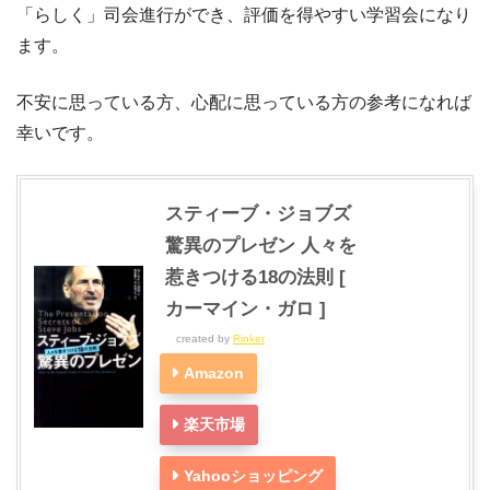
「らしく」司会進行ができ、評価を得やすい学習会になり
ます。
不安に思っている方、心配に思っている方の参考になれば
幸いです。
スティーブ・ジョブズ
驚異のプレゼン 人々を
惹きつける18の法則 [
カーマイン・ガロ ]
created by
Rinker
Amazon
楽天市場
Yahooショッピング