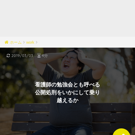
ホーム
work
2019/03/03
4分
看護師の勉強会とも呼べる
公開処刑をいかにして乗り
越えるか