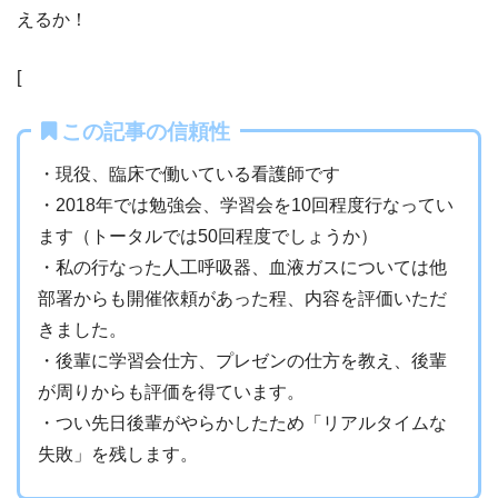
えるか！
[
この記事の信頼性
・現役、臨床で働いている看護師です
・2018年では勉強会、学習会を10回程度行なってい
ます（トータルでは50回程度でしょうか）
・私の行なった人工呼吸器、血液ガスについては他
部署からも開催依頼があった程、内容を評価いただ
きました。
・後輩に学習会仕方、プレゼンの仕方を教え、後輩
が周りからも評価を得ています。
・つい先日後輩がやらかしたため「リアルタイムな
失敗」を残します。