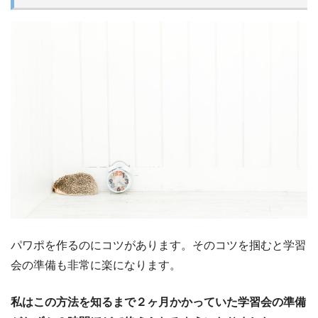
パワポを作るのにコツがあります。そのコツを掴むと学習
会の準備も非常に楽になります。
私はこの方法を知るまで２ヶ月かかっていた学習会の準備