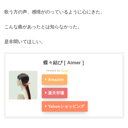
歌う方の声、感情がのっているように心にきた。
こんな曲があったとは知らなかった。
是非聞いてほしい。
蝶々結び [ Aimer ]
created by
Rinker
Amazon
楽天市場
Yahooショッピング