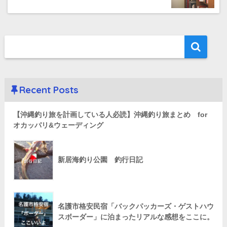
Recent Posts
【沖縄釣り旅を計画している人必読】沖縄釣り旅まとめ for
オカッパリ&ウェーディング
新居海釣り公園 釣行日記
名護市格安民宿「バックパッカーズ・ゲストハウ
スボーダー」に泊まったリアルな感想をここに。