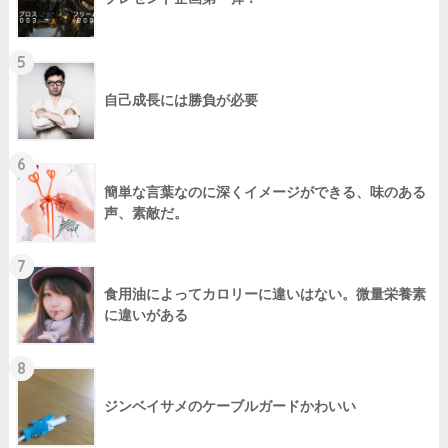
5
自己成長には勝負が必要
6
簡単な言葉なのに深くイメージができる、味のある
声、素敵だ。
7
食用油によってカロリーに違いはない。微量栄養素
に違いがある
8
ジンベイサメのケーブルガードかわいい