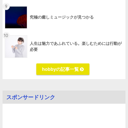
9
究極の癒しミュージックが見つかる
10
人生は魅力であふれている。楽しむためには行動が
必要
hobbyの記事一覧
スポンサードリンク