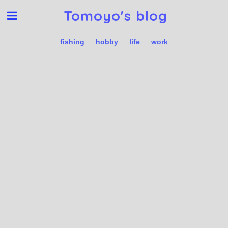
Tomoyo's blog
fishing
hobby
life
work