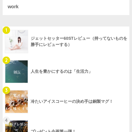
work
1
ジェットセッター60STレビュー（持ってないものを
勝手にレビューする）
2
人生を豊かにするのは「生活力」
3
冷たいアイスコーヒーの決め手は銅製マグ！
4
プレゼント企画第一弾！