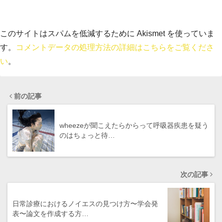
このサイトはスパムを低減するために Akismet を使っていま
す。
コメントデータの処理方法の詳細はこちらをご覧くださ
い
。
前の記事
wheezeが聞こえたらからって呼吸器疾患を疑う
のはちょっと待…
次の記事
日常診療におけるノイエスの見つけ方〜学会発
表〜論文を作成する方…