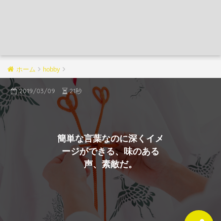
ホーム
hobby
2019/03/09
21秒
簡単な言葉なのに深くイメ
ージができる、味のある
声、素敵だ。