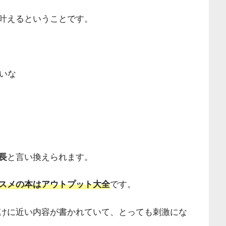
叶えるということです。
いな
長
と言い換えられます。
スメの本はアウトプット大全
です。
けに近い内容が書かれていて、とっても刺激にな