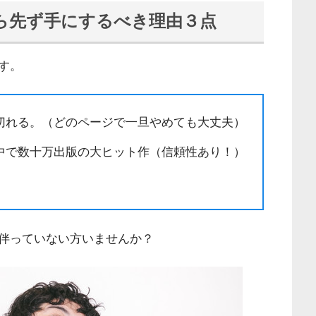
ら先ず手にするべき理由３点
す。
切れる。（どのページで一旦やめても大丈夫）
中で数十万出版の大ヒット作（信頼性あり！）
伴っていない方いませんか？