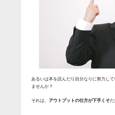
あるいは本を読んだり自分なりに努力して
ませんか？
それは、
アウトプットの仕方が下手くそ
だ