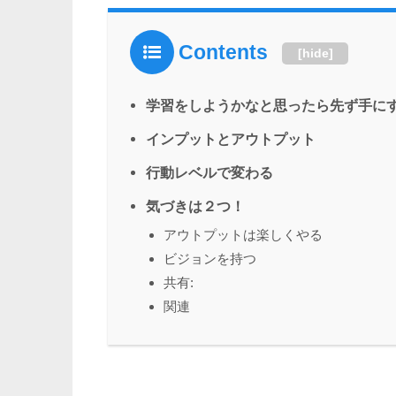
Contents
[
hide
]
学習をしようかなと思ったら先ず手に
インプットとアウトプット
行動レベルで変わる
気づきは２つ！
アウトプットは楽しくやる
ビジョンを持つ
共有:
関連