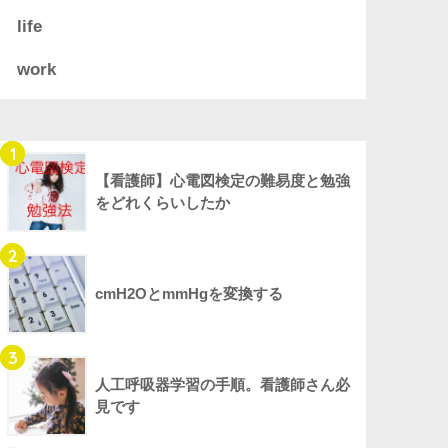
life
work
1
【看護師】心電図検定の難易度と勉強
をどれくらいしたか
2
cmH2OとmmHgを変換する
3
人工呼吸器学習の手順。看護師さん必
見です