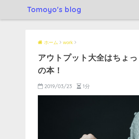
Tomoyo's blog
ホーム
work
アウトプット大全はちょっ
の本！
2019/03/23
1分