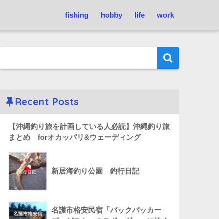
fishing
hobby
life
work
Recent Posts
【沖縄釣り旅を計画している人必読】沖縄釣り旅
まとめ forオカッパリ&ウェーディング
新居海釣り公園 釣行日記
名護市格安民宿「バックパッカー