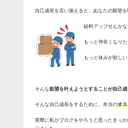
自己成長を言い換えると、あなたの願望を
給料アップせんかな
もっと仲良くなりた
もっと休みが欲しい
そんな
欲望を叶えようとすることが自己成
そんな自己成長をするために、本当の
オス
実際に私がブログをやろうと思ったきっか