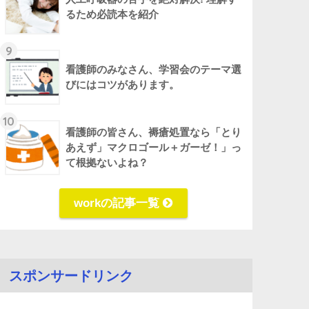
るため必読本を紹介
9
看護師のみなさん、学習会のテーマ選
びにはコツがあります。
10
看護師の皆さん、褥瘡処置なら「とり
あえず」マクロゴール＋ガーゼ！」っ
て根拠ないよね？
workの記事一覧
スポンサードリンク