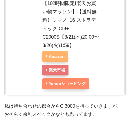
【102時間限定!楽天お買
い物マラソン】【送料無
料】シマノ ’16 ストラデ
ィック CI4+
C2000S【3/21(木)20:00〜
3/26(火)1:59】
Amazon
楽天市場
Yahooショッピング
私は持ち合わせの都合からC 3000を持っていきますが、
おそらく余剰スペックかなとも思ってます。