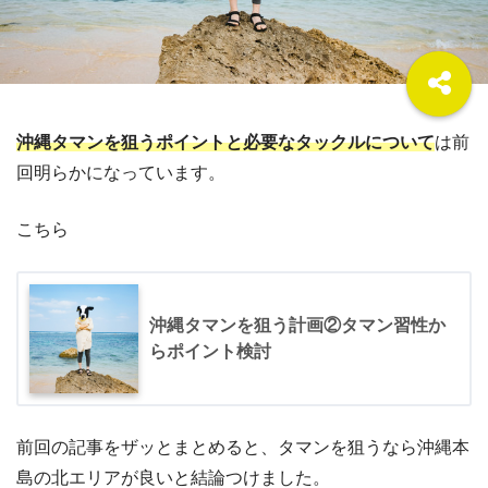
沖縄タマンを狙うポイントと必要なタックルについて
は前
回明らかになっています。
こちら
沖縄タマンを狙う計画②タマン習性か
らポイント検討
前回の記事をザッとまとめると、タマンを狙うなら沖縄本
島の北エリアが良いと結論つけました。