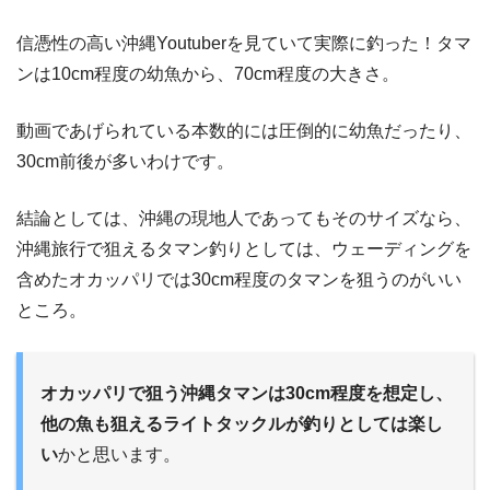
信憑性の高い沖縄Youtuberを見ていて実際に釣った！タマ
ンは10cm程度の幼魚から、70cm程度の大きさ。
動画であげられている本数的には圧倒的に幼魚だったり、
30cm前後が多いわけです。
結論としては、沖縄の現地人であってもそのサイズなら、
沖縄旅行で狙えるタマン釣りとしては、ウェーディングを
含めたオカッパリでは30cm程度のタマンを狙うのがいい
ところ。
オカッパリで狙う沖縄タマンは30cm程度を想定し、
他の魚も狙えるライトタックルが釣りとしては楽し
い
かと思います。