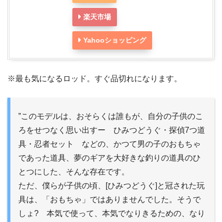
楽天市場
Yahooショッピング
※最も気になるロッド。すぐ品切れになります。
”このモデルは、おそらくは誰もが、自分の子供のこ
ろをせつなく思い出すー ひみつどうぐ・探偵7つ道
具・忍者セット などの、かつて男の子のおもちゃ
であった道具、夢のギアを大好きな釣りの道具のひ
とつにした、そんな存在です。
ただ、僕らが子供の頃、[ひみつどうぐ]と冠された玩
具は、「おもちゃ」ではありませんでした。そうで
しょ? 本気で使って、本気でなりきるための、なり