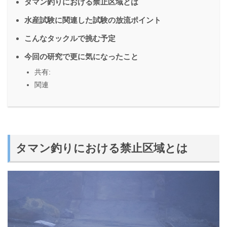
タマン釣りにおける禁止区域とは
水産試験に関連した試験の放流ポイント
こんなタックルで挑む予定
今回の研究で更に気になったこと
共有:
関連
タマン釣りにおける禁止区域とは