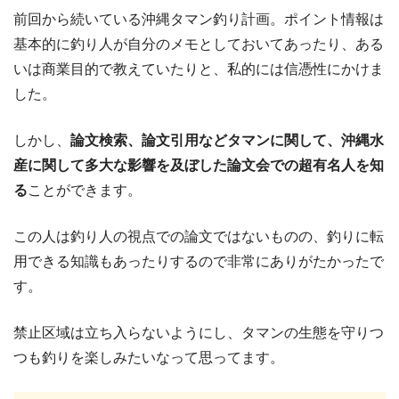
前回から続いている沖縄タマン釣り計画。ポイント情報は
基本的に釣り人が自分のメモとしておいてあったり、ある
いは商業目的で教えていたりと、私的には信憑性にかけま
した。
しかし、
論文検索、論文引用などタマンに関して、沖縄水
産に関して多大な影響を及ぼした論文会での超有名人を知
る
ことができます。
この人は釣り人の視点での論文ではないものの、釣りに転
用できる知識もあったりするので非常にありがたかったで
す。
禁止区域は立ち入らないようにし、タマンの生態を守りつ
つも釣りを楽しみたいなって思ってます。