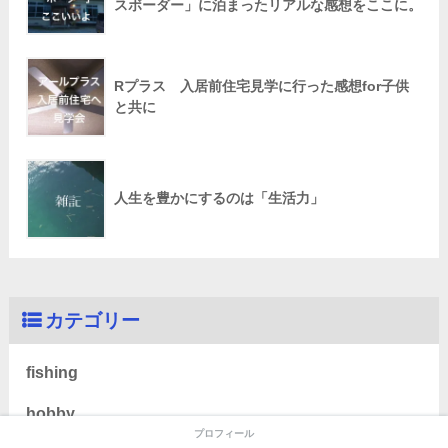
スボーダー」に泊まったリアルな感想をここに。
Rプラス 入居前住宅見学に行った感想for子供
と共に
人生を豊かにするのは「生活力」
カテゴリー
fishing
hobby
プロフィール