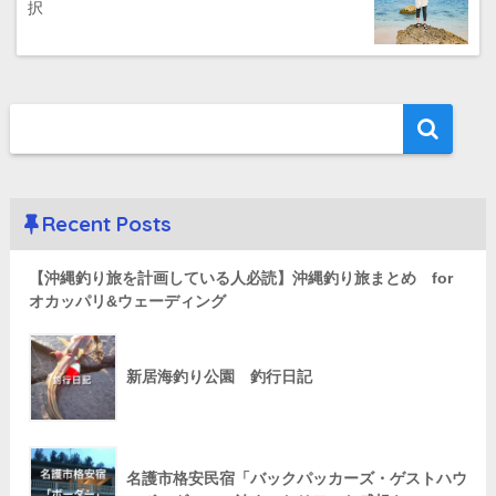
択
Recent Posts
【沖縄釣り旅を計画している人必読】沖縄釣り旅まとめ for
オカッパリ&ウェーディング
新居海釣り公園 釣行日記
名護市格安民宿「バックパッカーズ・ゲストハウ