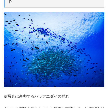
ト
※写真は産卵するバラフエダイの群れ